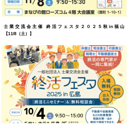
士業交流会主催 終活フェスタ２０２５秋in福山
【11/8（土）】