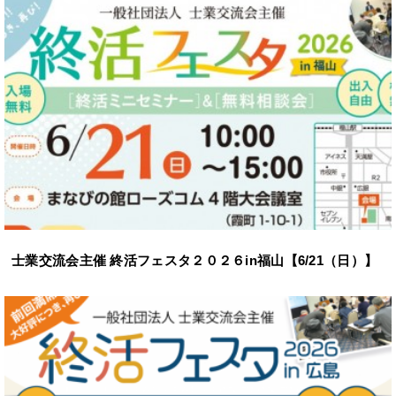
士業交流会主催 終活フェスタ２０２６in福山【6/21（日）】