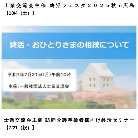
士業交流会主催 終活フェスタ２０２５秋in広島
【10/4（土）】
士業交流会主催 訪問介護事業者様向け終活セミナー
【7/21（祝）】